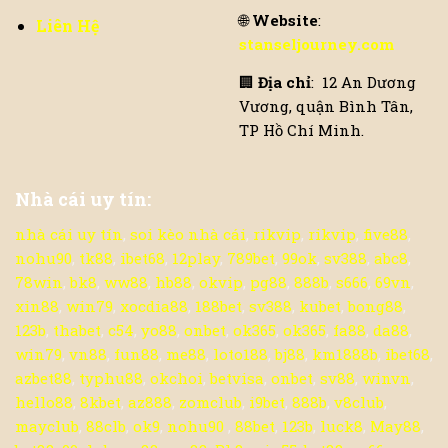
🌐
Website
:
Liên Hệ
stanseljourney.com
🏢
Địa chỉ
: 12 An Dương
Vương, quận Bình Tân,
TP Hồ Chí Minh.
Nhà cái uy tín:
nhà cái uy tín
,
soi kèo nhà cái
,
rikvip
,
rikvip
,
five88
,
nohu90
,
tk88
,
ibet68
,
12play
,
789bet
,
99ok
,
sv388
,
abc8
,
78win
,
bk8
,
ww88
,
hb88
,
okvip
,
pg88
,
888b
,
s666
,
69vn
,
xin88
,
win79
,
xocdia88
,
188bet
,
sv388
,
kubet
,
bong88
,
123b
,
thabet
,
c54
,
yo88
,
onbet
,
ok365
,
ok365
,
fa88
,
da88
,
win79
,
vn88
,
fun88
,
me88
,
loto188
,
bj88
,
km1888b
,
ibet68
,
azbet88
,
typhu88
,
okchoi
,
betvisa
,
onbet
,
sv88
,
winvn
,
hello88
,
8kbet
,
az888
,
zomclub
,
i9bet
,
888b
,
v8club
,
mayclub
,
88clb
,
ok9
,
nohu90
,
88bet
,
123b
,
luck8
,
May88
,