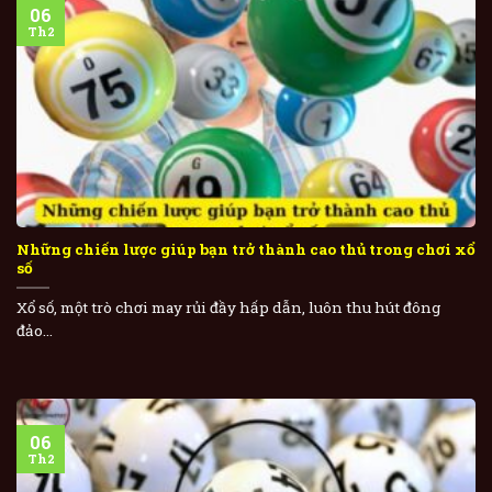
06
Th2
Những chiến lược giúp bạn trở thành cao thủ trong chơi xổ
số
Xổ số, một trò chơi may rủi đầy hấp dẫn, luôn thu hút đông
đảo...
06
Th2