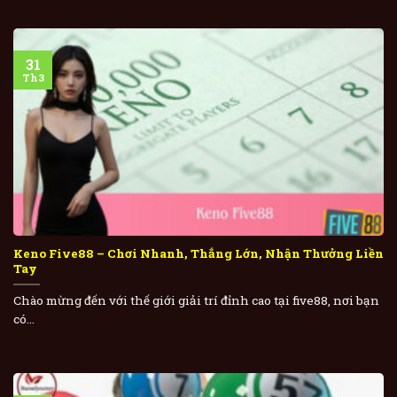
31
Th3
Keno Five88 – Chơi Nhanh, Thắng Lớn, Nhận Thưởng Liền
Tay
Chào mừng đến với thế giới giải trí đỉnh cao tại five88, nơi bạn
có...