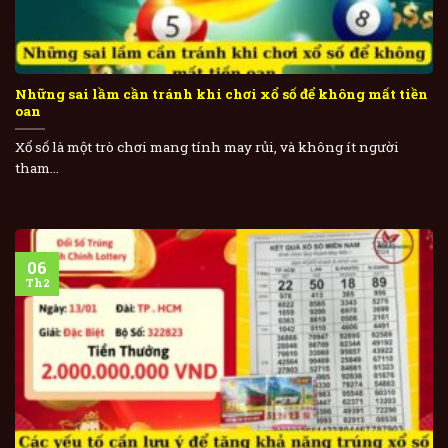
Những sai lầm cần tránh khi chơi xổ số để không mất tiền
oan
Xổ số là một trò chơi mang tính may rủi, và không ít người
tham...
06
Th2