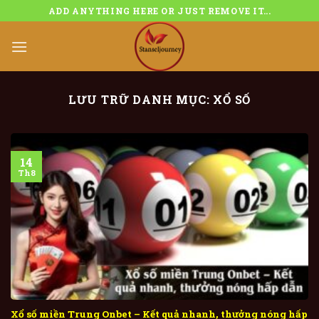
Chuyển
ADD ANYTHING HERE OR JUST REMOVE IT...
đến
nội
dung
LƯU TRỮ DANH MỤC:
XỔ SỐ
14
Th8
Xổ số miền Trung Onbet – Kết quả nhanh, thưởng nóng hấp