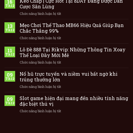
Kèo Chấp | Cực Hot Tại 8DAY Đang Được Dân
HỢP
16
Philippines
TÁC
Th12
Cược Săn Lùng
Tại
VỚI
Chức năng bình luận bị tắt
ở
69VN
8
Kèo
–
THƯƠNG
Chấp
Mẹo Chơi Thể Thao MB66 Hiệu Quả Giúp Bạn
Trải
13
HIỆU
|
Nghiệm
Th12
Chắc Thắng 99%
LỚN,
Cực
Cực
TỔNG
Chức năng bình luận bị tắt
ở
Hot
Kỳ
GIẢI
Mẹo
Tại
Hấp
THƯỞNG
Chơi
Lô Đề 888 Tại Rikvip: Những Thông Tin Xoay
8DAY
11
Dẫn
8
Thể
Đang
Th12
Thể Loại Đầy Mới Mẻ
TỶ
Thao
Được
ĐỒNG
Chức năng bình luận bị tắt
ở
MB66
Dân
Lô
Hiệu
Cược
Đề
Nổ hũ trực tuyến và niềm vui bất ngờ khi
Quả
09
Săn
888
Giúp
Th12
trúng thưởng lớn
Lùng
Tại
Bạn
Chức năng bình luận bị tắt
ở
Rikvip:
Chắc
Nổ
Những
Thắng
hũ
Slot game hiện đại mang đến nhiều tính năng
Thông
09
99%
trực
Tin
Th12
đặc biệt thú vị
tuyến
Xoay
Chức năng bình luận bị tắt
ở
và
Thể
Slot
niềm
Loại
game
vui
Đầy
hiện
bất
Mới
đại
ngờ
Mẻ