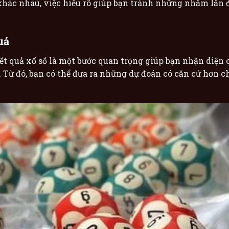
khác nhau, việc hiểu rõ giúp bạn tránh những nhầm lẫn
uả
ết quả xổ số là một bước quan trọng giúp bạn nhận diện 
. Từ đó, bạn có thể đưa ra những dự đoán có căn cứ hơn c