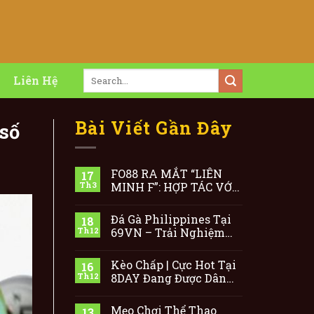
Liên Hệ
Bài Viết Gần Đây
 số
FO88 RA MẮT “LIÊN
17
Th3
MINH F”: HỢP TÁC VỚI
8 THƯƠNG HIỆU LỚN,
TỔNG GIẢI THƯỞNG 8
Đá Gà Philippines Tại
18
TỶ ĐỒNG
Th12
69VN – Trải Nghiệm
Cực Kỳ Hấp Dẫn
Kèo Chấp | Cực Hot Tại
16
Th12
8DAY Đang Được Dân
Cược Săn Lùng
Mẹo Chơi Thể Thao
13