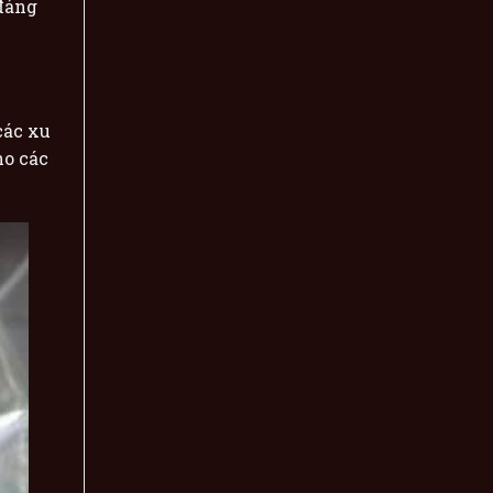
 đáng
các xu
ho các