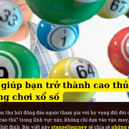
uôn thu hút đông đảo người tham gia với hy vọng đổi đời 
cao thủ” trong lĩnh vực này, không chỉ dựa vào vận may
hất định. Bài viết này
stanseljourney
sẽ chia sẻ
những 