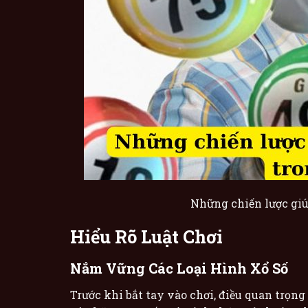
Những chiến lược giú
Hiểu Rõ Luật Chơi
Nắm Vững Các Loại Hình Xổ Số
Trước khi bắt tay vào chơi, điều quan trọng