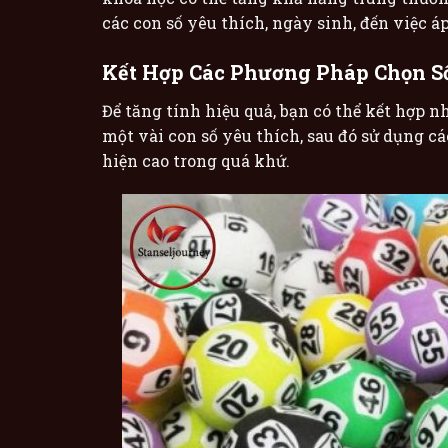
các con số yêu thích, ngày sinh, đến việc á
Kết Hợp Các Phương Pháp Chọn S
Để tăng tính hiệu quả, bạn có thể kết hợp 
một vài con số yêu thích, sau đó sử dụng c
hiện cao trong quá khứ.