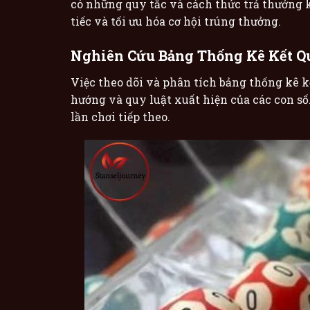
có những quy tắc và cách thức trả thưởng 
tiếc và tối ưu hóa cơ hội trúng thưởng.
Nghiên Cứu Bảng Thống Kê Kết Q
Việc theo dõi và phân tích bảng thống kê k
hướng và quy luật xuất hiện của các con số
lần chơi tiếp theo.