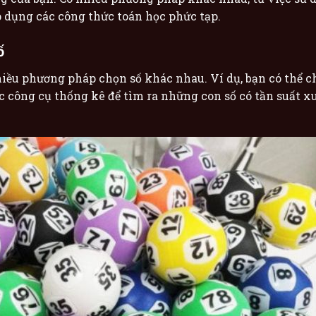
p dụng các công thức toán học phức tạp.
ố
nhiều phương pháp chọn số khác nhau. Ví dụ, bạn có thể 
ác công cụ thống kê để tìm ra những con số có tần suất x