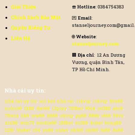
Giới Thiệu
☎️
Hotline
: 0384754383
Chính Sách Bảo Mật
💌
Email
:
stanseljourney.com@gmail
Quyền Riêng Tư
🌐
Website
:
Liên Hệ
stanseljourney.com
🏢
Địa chỉ
: 12 An Dương
Vương, quận Bình Tân,
TP Hồ Chí Minh.
Nhà cái uy tín:
nhà cái uy tín
,
soi kèo nhà cái
,
rikvip
,
rikvip
,
five88
,
nohu90
,
tk88
,
ibet68
,
12play
,
789bet
,
99ok
,
sv388
,
abc8
,
78win
,
bk8
,
ww88
,
hb88
,
okvip
,
pg88
,
888b
,
s666
,
69vn
,
xin88
,
win79
,
xocdia88
,
188bet
,
sv388
,
kubet
,
bong88
,
123b
,
thabet
,
c54
,
yo88
,
onbet
,
ok365
,
ok365
,
fa88
,
da88
,