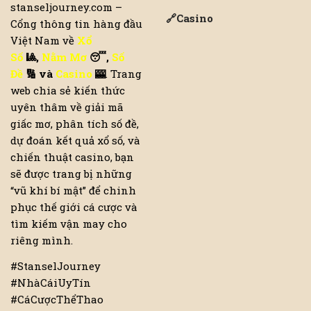
stanseljourney.com –
🔗
Casino
Cổng thông tin hàng đầu
Việt Nam về
Xổ
Số
🎱,
Nằm Mơ
😴,
Số
Đề
🔢 và
Casino
🎰
. Trang
web chia sẻ kiến thức
uyên thâm về giải mã
giấc mơ, phân tích số đề,
dự đoán kết quả xổ số, và
chiến thuật casino, bạn
sẽ được trang bị những
“vũ khí bí mật” để chinh
phục thế giới cá cược và
tìm kiếm vận may cho
riêng mình.
#StanselJourney
#NhàCáiUyTín
#CáCượcThểThao