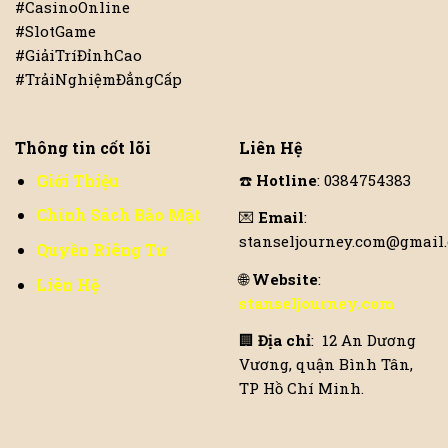
#CasinoOnline
#SlotGame
#GiảiTríĐỉnhCao
#TrảiNghiệmĐẳngCấp
Thông tin cốt lõi
Liên Hệ
Giới Thiệu
☎️
Hotline
: 0384754383
Chính Sách Bảo Mật
💌
Email
:
stanseljourney.com@gmail
Quyền Riêng Tư
🌐
Website
:
Liên Hệ
stanseljourney.com
🏢
Địa chỉ
: 12 An Dương
Vương, quận Bình Tân,
TP Hồ Chí Minh.