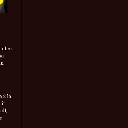
i chơi
ng
ân
a 2 lá
ất.
all,
p: