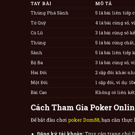
TAY BÀI
MÔ TẢ
Thùng Phá Sảnh
5 lá bài liên tiếp c
Tứ Quý
4 lá bài cùng số, v
Cù Lũ
3 lá bài cùng số kết
Thùng
5 lá bài cùng chất, 
Sảnh
5 lá bài liên tiếp k
Bộ Ba
3 lá bài cùng số, ví
Hai Đôi
2 cặp đôi khác nhau
Một Đôi
1 cặp đôi, ví dụ: 10
Bài Cao
Không có liên kết
Cách Tham Gia Poker Onli
Để bắt đầu chơi
poker Dom88
, bạn cần thực 
Đăng ký tài khoản:
Truy cập trang chủ D