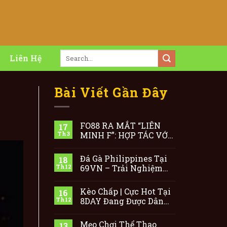
Liên Hệ
Bài Viết Gần Đây
FO88 RA MẮT “LIÊN
17
Th3
MINH F”: HỢP TÁC VỚI
8 THƯƠNG HIỆU LỚN,
TỔNG GIẢI THƯỞNG 8
Đá Gà Philippines Tại
18
TỶ ĐỒNG
Th12
69VN – Trải Nghiệm
Cực Kỳ Hấp Dẫn
Kèo Chấp | Cực Hot Tại
16
Th12
8DAY Đang Được Dân
Cược Săn Lùng
Mẹo Chơi Thể Thao
13