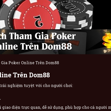
Gia Poker Online Trên Dom88
line Trên Dom88
trải nghiệm tuyệt vời cho người chơi:
i
 giao diện trực quan, dễ sử dụng, phù hợp cho cả người 