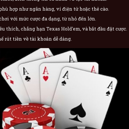
hù hợp như ngân hàng, ví điện tử hoặc thẻ cào.
hơi với mức cược đa dạng, từ nhỏ đến lớn.
êu thích, chẳng hạn Texas Hold’em, và bắt đầu đặt cược.
ể rút tiền về tài khoản dễ dàng.