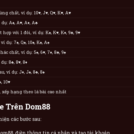
ùng chất, ví dụ: 10♥, J♥, Q♥, K♥, A♥
í dụ: A♠, A♥, A♦, A♣
 hợp với 1 đôi, ví dụ: K♠, K♥, K♦, 9♣, 9♥
ví dụ: 7♠, Q♠, 10♠, K♠, A♠
hác chất, ví dụ: 5♠, 6♥, 7♦, 8♣, 9♠
 dụ: 8♣, 8♥, 8♦
, ví dụ: J♦, J♠, 8♣, 8♠
♣, 10♥
, xếp hạng theo lá bài cao nhất
ne Trên Dom88
hiện các bước sau:
om88, điền thông tin cá nhân và tạo tài khoản.