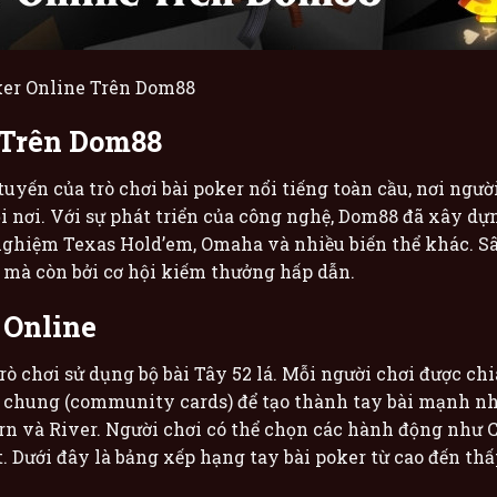
er Online Trên Dom88
 Trên Dom88
uyến của trò chơi bài poker nổi tiếng toàn cầu, nơi ngườ
ọi nơi. Với sự phát triển của công nghệ, Dom88 đã xây dự
i nghiệm Texas Hold’em, Omaha và nhiều biến thể khác. S
í mà còn bởi cơ hội kiếm thưởng hấp dẫn.
 Online
trò chơi sử dụng bộ bài Tây 52 lá. Mỗi người chơi được chi
bài chung (community cards) để tạo thành tay bài mạnh nh
urn và River. Người chơi có thể chọn các hành động như C
. Dưới đây là bảng xếp hạng tay bài poker từ cao đến thấ