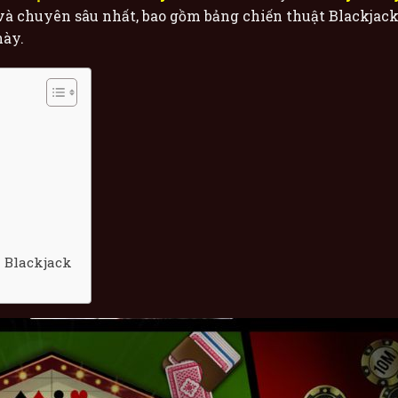
 và chuyên sâu nhất, bao gồm bảng chiến thuật Blackjack
này.
 Blackjack