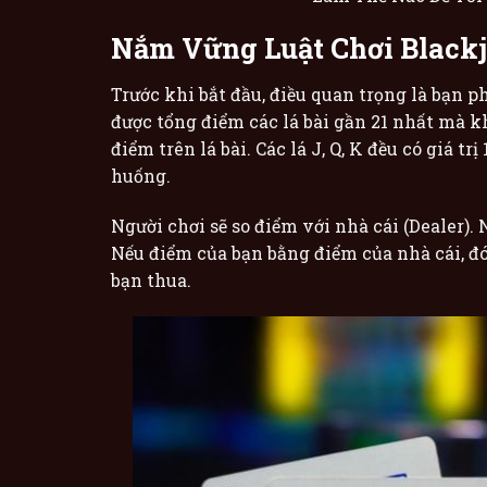
Nắm Vững Luật Chơi Black
Trước khi bắt đầu, điều quan trọng là bạn ph
được tổng điểm các lá bài gần 21 nhất mà khô
điểm trên lá bài. Các lá J, Q, K đều có giá tr
huống.
Người chơi sẽ so điểm với nhà cái (Dealer)
Nếu điểm của bạn bằng điểm của nhà cái, đó
bạn thua.