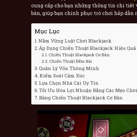
cung cấp cho bạn những thông tin chi tiết
bản, giúp bạn chinh phục trò chơi hấp dẫn 
Mục Lục
Nắm Vững Luật Chơi Blackjack
Áp Dụng Chiến Thuật Blackjack Hiệu Quả
Chiến Thuật Blackjack Cơ Bản
Chiến Thuật Đếm Bài
Quản Lý Vốn Thông Minh
Kiểm Soát Cảm Xúc
Lựa Chọn Nhà Cái Uy Tín
Tối Ưu Hóa Lợi Nhuận Bằng Các Mẹo Chơi
Bảng Chiến Thuật Blackjack Cơ Bản