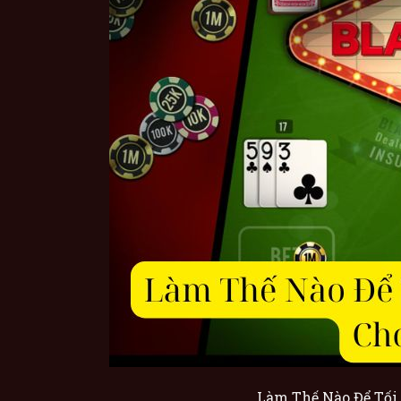
Làm Thế Nào Để Tối