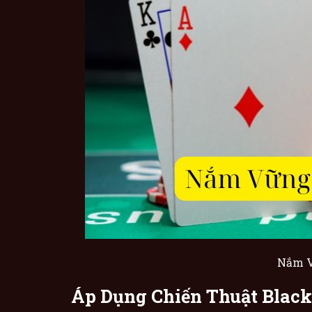
Nắm V
Áp Dụng Chiến Thuật Black