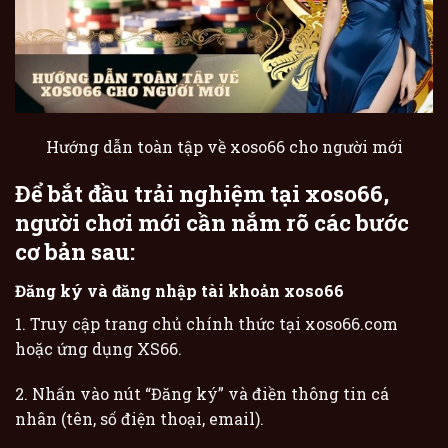
Hướng dẫn toàn tập về xoso66 cho người mới
Để bắt đầu trải nghiệm tại xoso66,
người chơi mới cần nắm rõ các bước
cơ bản sau:
Đăng ký và đăng nhập tài khoản xoso66
1. Truy cập trang chủ chính thức tại xoso66.com
hoặc ứng dụng XS66.
2. Nhấn vào nút “Đăng ký” và điền thông tin cá
nhân (tên, số điện thoại, email).