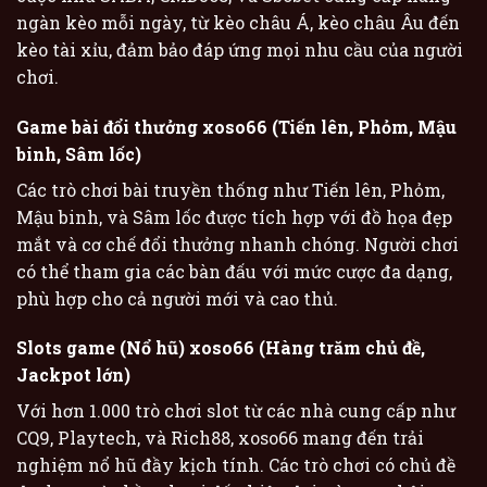
ngàn kèo mỗi ngày, từ kèo châu Á, kèo châu Âu đến
kèo tài xỉu, đảm bảo đáp ứng mọi nhu cầu của người
chơi.
Game bài đổi thưởng xoso66 (Tiến lên, Phỏm, Mậu
binh, Sâm lốc)
Các trò chơi bài truyền thống như Tiến lên, Phỏm,
Mậu binh, và Sâm lốc được tích hợp với đồ họa đẹp
mắt và cơ chế đổi thưởng nhanh chóng. Người chơi
có thể tham gia các bàn đấu với mức cược đa dạng,
phù hợp cho cả người mới và cao thủ.
Slots game (Nổ hũ) xoso66 (Hàng trăm chủ đề,
Jackpot lớn)
Với hơn 1.000 trò chơi slot từ các nhà cung cấp như
CQ9, Playtech, và Rich88, xoso66 mang đến trải
nghiệm nổ hũ đầy kịch tính. Các trò chơi có chủ đề