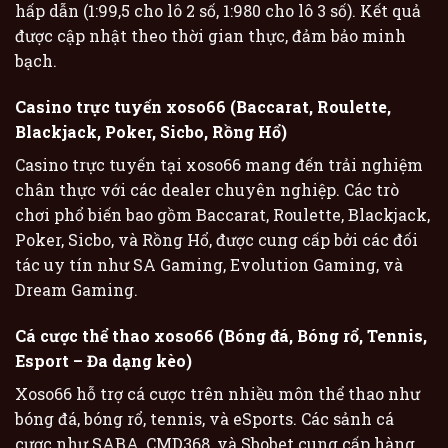
hấp dẫn (1:99,5 cho lô 2 số, 1:980 cho lô 3 số). Kết quả
được cập nhật theo thời gian thực, đảm bảo minh
bạch.
Casino trực tuyến xoso66 (Baccarat, Roulette,
Blackjack, Poker, Sicbo, Rồng Hổ)
Casino trực tuyến tại xoso66 mang đến trải nghiệm
chân thực với các dealer chuyên nghiệp. Các trò
chơi phổ biến bao gồm Baccarat, Roulette, Blackjack,
Poker, Sicbo, và Rồng Hổ, được cung cấp bởi các đối
tác uy tín như SA Gaming, Evolution Gaming, và
Dream Gaming.
Cá cược thể thao xoso66 (Bóng đá, Bóng rổ, Tennis,
Esport – Đa dạng kèo)
Xoso66 hỗ trợ cá cược trên nhiều môn thể thao như
bóng đá, bóng rổ, tennis, và eSports. Các sảnh cá
cược như SABA, CMD368, và Sbobet cung cấp hàng