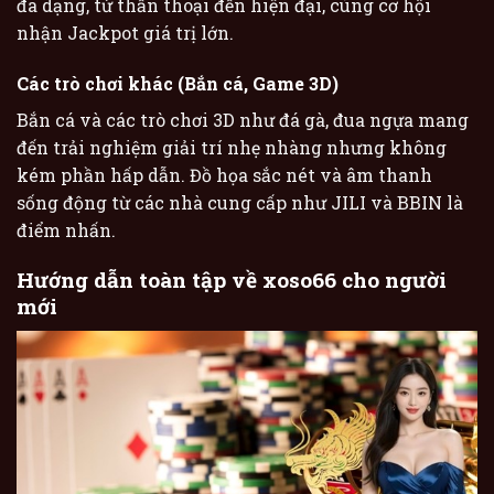
đa dạng, từ thần thoại đến hiện đại, cùng cơ hội
nhận Jackpot giá trị lớn.
Các trò chơi khác (Bắn cá, Game 3D)
Bắn cá và các trò chơi 3D như đá gà, đua ngựa mang
đến trải nghiệm giải trí nhẹ nhàng nhưng không
kém phần hấp dẫn. Đồ họa sắc nét và âm thanh
sống động từ các nhà cung cấp như JILI và BBIN là
điểm nhấn.
Hướng dẫn toàn tập về xoso66 cho người
mới