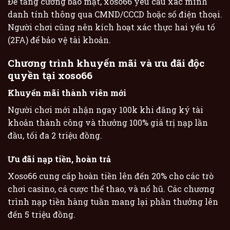
Để tăng cường bảo mật, xoso66 yêu cầu xác minh
danh tính thông qua CMND/CCCD hoặc số điện thoại.
Người chơi cũng nên kích hoạt xác thực hai yếu tố
(2FA) để bảo vệ tài khoản.
Chương trình khuyến mãi và ưu đãi độc
quyền tại xoso66
Khuyến mãi thành viên mới
Người chơi mới nhận ngay 100k khi đăng ký tài
khoản thành công và thưởng 100% giá trị nạp lần
đầu, tối đa 2 triệu đồng.
Ưu đãi nạp tiền, hoàn trả
Xoso66 cung cấp hoàn tiền lên đến 20% cho các trò
chơi casino, cá cược thể thao, và nổ hũ. Các chương
trình nạp tiền hàng tuần mang lại phần thưởng lên
đến 5 triệu đồng.