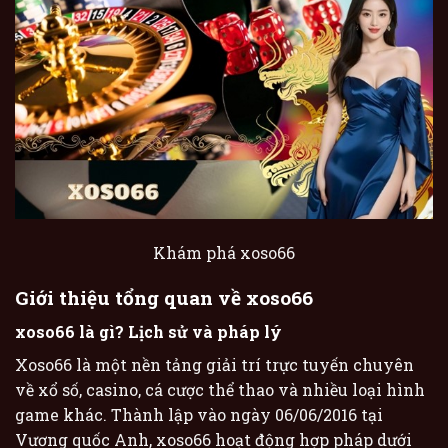
Khám phá xoso66
Giới thiệu tổng quan về xoso66
xoso66 là gì? Lịch sử và pháp lý
Xoso66 là một nền tảng giải trí trực tuyến chuyên
về xổ số, casino, cá cược thể thao và nhiều loại hình
game khác. Thành lập vào ngày 06/06/2016 tại
Vương quốc Anh, xoso66 hoạt động hợp pháp dưới