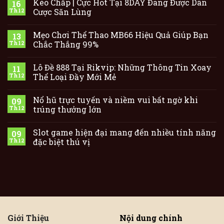
Kèo Chấp | Cực Hot Tại 8DAY Đang Được Dân
16
Th12
Cược Săn Lùng
Mẹo Chơi Thể Thao MB66 Hiệu Quả Giúp Bạn
13
Th12
Chắc Thắng 99%
Lô Đề 888 Tại Rikvip: Những Thông Tin Xoay
11
Th12
Thể Loại Đầy Mới Mẻ
Nổ hũ trực tuyến và niềm vui bất ngờ khi
09
Th12
trúng thưởng lớn
Slot game hiện đại mang đến nhiều tính năng
09
Th12
đặc biệt thú vị
Giới Thiệu
Nội dung chính