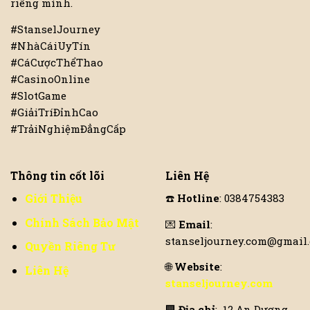
riêng mình.
#StanselJourney
#NhàCáiUyTín
#CáCượcThểThao
#CasinoOnline
#SlotGame
#GiảiTríĐỉnhCao
#TrảiNghiệmĐẳngCấp
Thông tin cốt lõi
Liên Hệ
Giới Thiệu
☎️
Hotline
: 0384754383
Chính Sách Bảo Mật
💌
Email
:
stanseljourney.com@gmail
Quyền Riêng Tư
🌐
Website
:
Liên Hệ
stanseljourney.com
🏢
Địa chỉ
: 12 An Dương