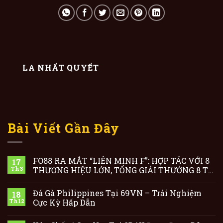
LA NHẤT QUYẾT
Bài Viết Gần Đây
FO88 RA MẮT “LIÊN MINH F”: HỢP TÁC VỚI 8
17
Th3
THƯƠNG HIỆU LỚN, TỔNG GIẢI THƯỞNG 8 TỶ
ĐỒNG
Đá Gà Philippines Tại 69VN – Trải Nghiệm
18
Th12
Cực Kỳ Hấp Dẫn