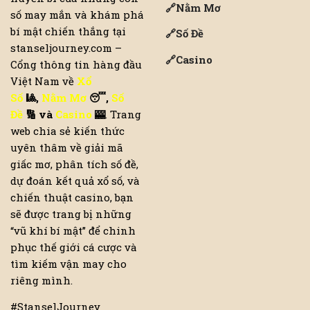
🔗
Nằm Mơ
số may mắn và khám phá
bí mật chiến thắng tại
🔗
Số Đề
stanseljourney.com –
🔗
Casino
Cổng thông tin hàng đầu
Việt Nam về
Xổ
Số
🎱,
Nằm Mơ
😴,
Số
Đề
🔢 và
Casino
🎰
. Trang
web chia sẻ kiến thức
uyên thâm về giải mã
giấc mơ, phân tích số đề,
dự đoán kết quả xổ số, và
chiến thuật casino, bạn
sẽ được trang bị những
“vũ khí bí mật” để chinh
phục thế giới cá cược và
tìm kiếm vận may cho
riêng mình.
#StanselJourney