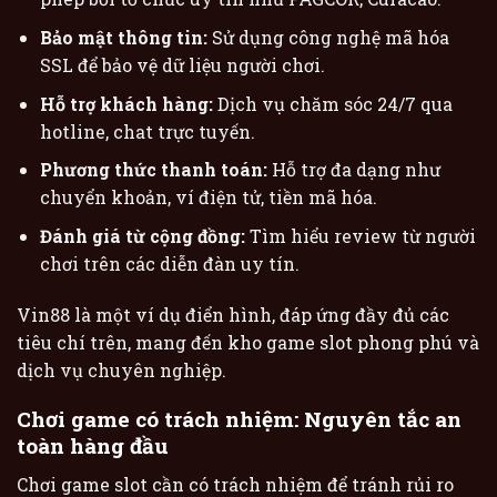
Bảo mật thông tin:
Sử dụng công nghệ mã hóa
SSL để bảo vệ dữ liệu người chơi.
Hỗ trợ khách hàng:
Dịch vụ chăm sóc 24/7 qua
hotline, chat trực tuyến.
Phương thức thanh toán:
Hỗ trợ đa dạng như
chuyển khoản, ví điện tử, tiền mã hóa.
Đánh giá từ cộng đồng:
Tìm hiểu review từ người
chơi trên các diễn đàn uy tín.
Vin88 là một ví dụ điển hình, đáp ứng đầy đủ các
tiêu chí trên, mang đến kho game slot phong phú và
dịch vụ chuyên nghiệp.
Chơi game có trách nhiệm: Nguyên tắc an
toàn hàng đầu
Chơi game slot cần có trách nhiệm để tránh rủi ro