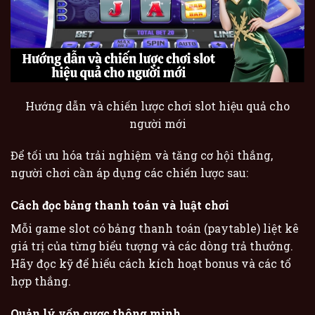
Hướng dẫn và chiến lược chơi slot hiệu quả cho
người mới
Để tối ưu hóa trải nghiệm và tăng cơ hội thắng,
người chơi cần áp dụng các chiến lược sau:
Cách đọc bảng thanh toán và luật chơi
Mỗi game slot có bảng thanh toán (paytable) liệt kê
giá trị của từng biểu tượng và các dòng trả thưởng.
Hãy đọc kỹ để hiểu cách kích hoạt bonus và các tổ
hợp thắng.
Quản lý vốn cược thông minh