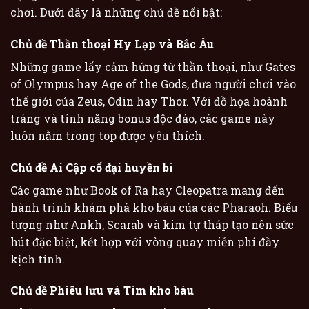
chơi. Dưới đây là những chủ đề nổi bật:
Chủ đề Thần thoại Hy Lạp và Bắc Âu
Những game lấy cảm hứng từ thần thoại, như Gates
of Olympus hay Age of the Gods, đưa người chơi vào
thế giới của Zeus, Odin hay Thor. Với đồ họa hoành
tráng và tính năng bonus độc đáo, các game này
luôn nằm trong top được yêu thích.
Chủ đề Ai Cập cổ đại huyền bí
Các game như Book of Ra hay Cleopatra mang đến
hành trình khám phá kho báu của các Pharaoh. Biểu
tượng như Ankh, Scarab và kim tự tháp tạo nên sức
hút đặc biệt, kết hợp với vòng quay miễn phí đầy
kịch tính.
Chủ đề Phiêu lưu và Tìm kho báu