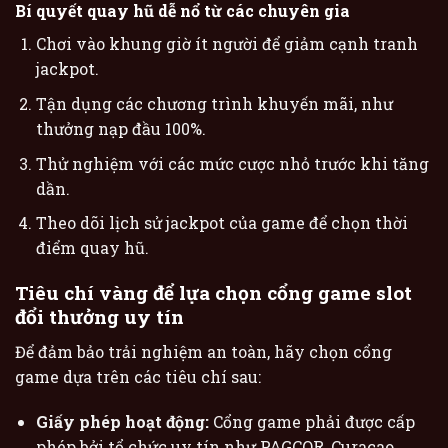
Bí quyết quay hũ dễ nổ từ các chuyên gia
Chơi vào khung giờ ít người để giảm cạnh tranh
jackpot.
Tận dụng các chương trình khuyến mãi, như
thưởng nạp đầu 100%.
Thử nghiệm với các mức cược nhỏ trước khi tăng
dần.
Theo dõi lịch sử jackpot của game để chọn thời
điểm quay hũ.
Tiêu chí vàng để lựa chọn cổng game slot
đổi thưởng uy tín
Để đảm bảo trải nghiệm an toàn, hãy chọn cổng
game dựa trên các tiêu chí sau:
Giấy phép hoạt động:
Cổng game phải được cấp
phép bởi tổ chức uy tín như PAGCOR, Curacao.