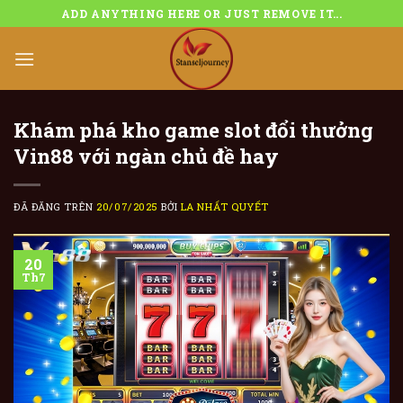
Chuyển
ADD ANYTHING HERE OR JUST REMOVE IT...
đến
nội
dung
Khám phá kho game slot đổi thưởng
Vin88 với ngàn chủ đề hay
ĐÃ ĐĂNG TRÊN
20/07/2025
BỞI
LA NHẤT QUYẾT
20
Th7