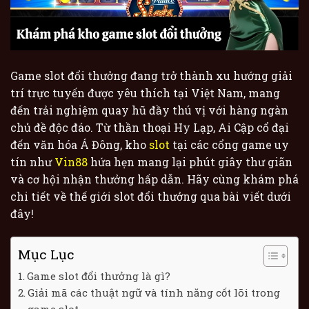
Game slot đổi thưởng đang trở thành xu hướng giải
trí trực tuyến được yêu thích tại Việt Nam, mang
đến trải nghiệm quay hũ đầy thú vị với hàng ngàn
chủ đề độc đáo. Từ thần thoại Hy Lạp, Ai Cập cổ đại
đến văn hóa Á Đông, kho
slot
tại các cổng game uy
tín như
Vin88
hứa hẹn mang lại phút giây thư giãn
và cơ hội nhận thưởng hấp dẫn. Hãy cùng khám phá
chi tiết về thế giới slot đổi thưởng qua bài viết dưới
đây!
Mục Lục
Game slot đổi thưởng là gì?
Giải mã các thuật ngữ và tính năng cốt lõi trong