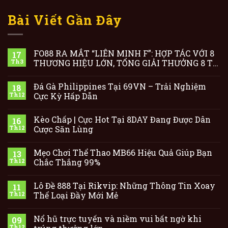
Bài Viết Gần Đây
FO88 RA MẮT “LIÊN MINH F”: HỢP TÁC VỚI 8
17
Th3
THƯƠNG HIỆU LỚN, TỔNG GIẢI THƯỞNG 8 TỶ
ĐỒNG
Đá Gà Philippines Tại 69VN – Trải Nghiệm
18
Th12
Cực Kỳ Hấp Dẫn
Kèo Chấp | Cực Hot Tại 8DAY Đang Được Dân
16
Th12
Cược Săn Lùng
Mẹo Chơi Thể Thao MB66 Hiệu Quả Giúp Bạn
13
Th12
Chắc Thắng 99%
Lô Đề 888 Tại Rikvip: Những Thông Tin Xoay
11
Th12
Thể Loại Đầy Mới Mẻ
Nổ hũ trực tuyến và niềm vui bất ngờ khi
09
Th12