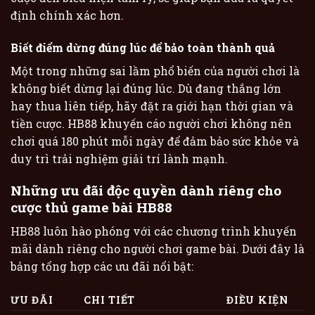
định chính xác hơn.
Biết điểm dừng đúng lúc để bảo toàn thành quả
Một trong những sai lầm phổ biến của người chơi là
không biết dừng lại đúng lúc. Dù đang thắng lớn
hay thua liên tiếp, hãy đặt ra giới hạn thời gian và
tiền cược. HB88 khuyến cáo người chơi không nên
chơi quá 180 phút mỗi ngày để đảm bảo sức khỏe và
duy trì trải nghiệm giải trí lành mạnh.
Những ưu đãi độc quyền dành riêng cho
cược thủ game bài HB88
HB88 luôn hào phóng với các chương trình khuyến
mãi dành riêng cho người chơi game bài. Dưới đây là
bảng tổng hợp các ưu đãi nổi bật:
ƯU ĐÃI
CHI TIẾT
ĐIỀU KIỆN