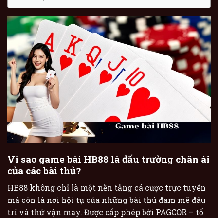
Vì sao game bài HB88 là đấu trường chân ái
của các bài thủ?
HB88 không chỉ là một nền tảng cá cược trực tuyến
mà còn là nơi hội tụ của những bài thủ đam mê đấu
trí và thử vận may. Được cấp phép bởi PAGCOR – tổ