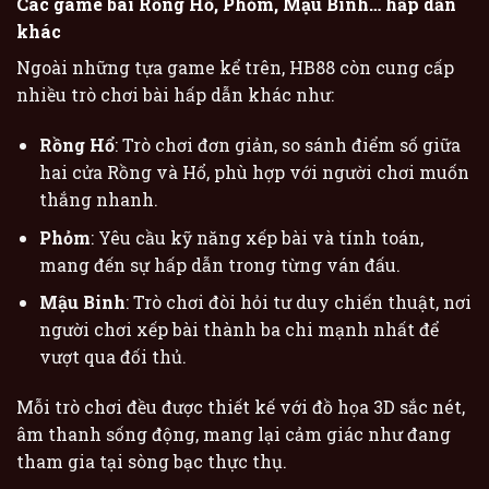
Các game bài Rồng Hổ, Phỏm, Mậu Binh… hấp dẫn
khác
Ngoài những tựa game kể trên, HB88 còn cung cấp
nhiều trò chơi bài hấp dẫn khác như:
Rồng Hổ
: Trò chơi đơn giản, so sánh điểm số giữa
hai cửa Rồng và Hổ, phù hợp với người chơi muốn
thắng nhanh.
Phỏm
: Yêu cầu kỹ năng xếp bài và tính toán,
mang đến sự hấp dẫn trong từng ván đấu.
Mậu Binh
: Trò chơi đòi hỏi tư duy chiến thuật, nơi
người chơi xếp bài thành ba chi mạnh nhất để
vượt qua đối thủ.
Mỗi trò chơi đều được thiết kế với đồ họa 3D sắc nét,
âm thanh sống động, mang lại cảm giác như đang
tham gia tại sòng bạc thực thụ.