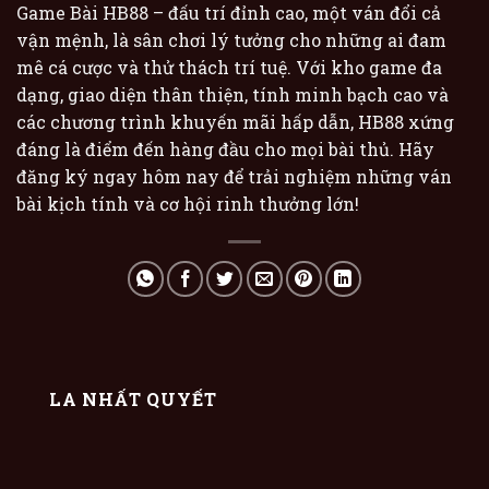
Game Bài HB88 – đấu trí đỉnh cao, một ván đổi cả
vận mệnh, là sân chơi lý tưởng cho những ai đam
mê cá cược và thử thách trí tuệ. Với kho game đa
dạng, giao diện thân thiện, tính minh bạch cao và
các chương trình khuyến mãi hấp dẫn, HB88 xứng
đáng là điểm đến hàng đầu cho mọi bài thủ. Hãy
đăng ký ngay hôm nay để trải nghiệm những ván
bài kịch tính và cơ hội rinh thưởng lớn!
LA NHẤT QUYẾT