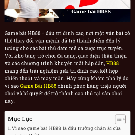
Game bài HB88 – đấu trí đỉnh cao, nơi một ván bài có
thể thay đổi vận mệnh, đã trở thành điểm đến lý
tưởng cho các bài thủ đam mê cá cược trực tuyến.
Với kho tàng trò chơi đa dạng, giao diện thân thiện
và các chương trình khuyến mãi hấp dẫn,
HB88
mang đến trải nghiệm giải trí đỉnh cao, kết hợp
chiến thuật và may mắn. Hãy cùng khám phá lý do
vì sao
Game Bài HB88
chinh phục hàng triệu người
chơi và bí quyết để trở thành cao thủ tại sân chơi
này.
Mục Lục
Vì sao game bài HB88 là đấu trường chân ái của