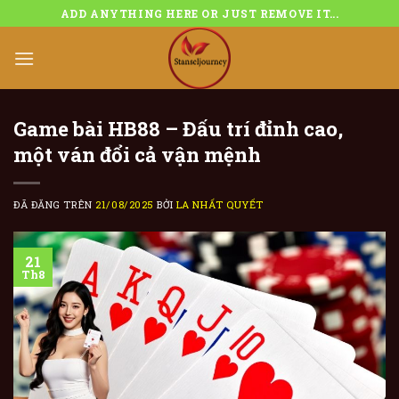
Chuyển
ADD ANYTHING HERE OR JUST REMOVE IT...
đến
nội
dung
Game bài HB88 – Đấu trí đỉnh cao,
một ván đổi cả vận mệnh
ĐÃ ĐĂNG TRÊN
21/08/2025
BỞI
LA NHẤT QUYẾT
21
Th8