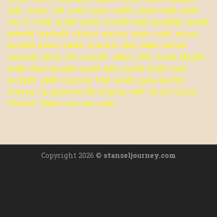
123b
,
thabet
,
c54
,
yo88
,
onbet
,
ok365
,
ok365
,
fa88
,
da88
,
win79
,
vn88
,
fun88
,
me88
,
loto188
,
bj88
,
km1888b
,
ibet68
,
azbet88
,
typhu88
,
okchoi
,
betvisa
,
onbet
,
sv88
,
winvn
,
hello88
,
8kbet
,
az888
,
zomclub
,
i9bet
,
888b
,
v8club
,
mayclub
,
88clb
,
ok9
,
nohu90
,
88bet
,
123b
,
luck8
,
May88
,
bet88
,
99ok
,
bong88
,
mu88
,
Bk8
,
win55
,
bet88
,
sv66
,
lucky88
,
uk88
,
zomclub
,
f168
,
ww88
,
game bài đổi
thưởng
,
top game bài đổi thưởng
,
w88
,
tài xỉu online
,
789club
,
789bet
,
sanclub
,
ee88
,
Copyright 2026 ©
stanseljourney.com