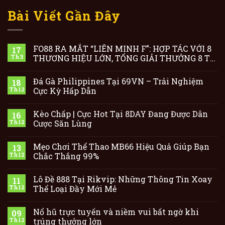
Bài Viết Gần Đây
FO88 RA MẮT “LIÊN MINH F”: HỢP TÁC VỚI 8
17
Th3
THƯƠNG HIỆU LỚN, TỔNG GIẢI THƯỞNG 8 TỶ
ĐỒNG
Đá Gà Philippines Tại 69VN – Trải Nghiệm
18
Th12
Cực Kỳ Hấp Dẫn
Kèo Chấp | Cực Hot Tại 8DAY Đang Được Dân
16
Th12
Cược Săn Lùng
Mẹo Chơi Thể Thao MB66 Hiệu Quả Giúp Bạn
13
Th12
Chắc Thắng 99%
Lô Đề 888 Tại Rikvip: Những Thông Tin Xoay
11
Th12
Thể Loại Đầy Mới Mẻ
Nổ hũ trực tuyến và niềm vui bất ngờ khi
09
Th12
trúng thưởng lớn