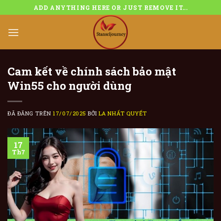
Chuyển
ADD ANYTHING HERE OR JUST REMOVE IT...
đến
nội
dung
Cam kết về chính sách bảo mật
Win55 cho người dùng
ĐÃ ĐĂNG TRÊN
17/07/2025
BỞI
LA NHẤT QUYẾT
17
Th7