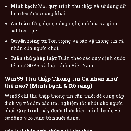
Minh bạch
: Mọi quy trình thu thập và sử dụng dữ
liệu đều được công khai.
An toàn
: Ứng dụng công nghệ mã hóa và giám
sát liên tục.
Quyền riêng tư
: Tôn trọng và bảo vệ thông tin cá
nhân của người chơi.
Tuân thủ pháp luật
: Tuân theo các quy định quốc
tế như GDPR và luật pháp Việt Nam.
Win55 Thu thập Thông tin Cá nhân như
thế nào? (Minh bạch & Rõ ràng)
Win55 chỉ thu thập thông tin cần thiết để cung cấp
dịch vụ và đảm bảo trải nghiệm tốt nhất cho người
chơi. Quy trình này được thực hiện minh bạch, với
sự đồng ý rõ ràng từ người dùng.