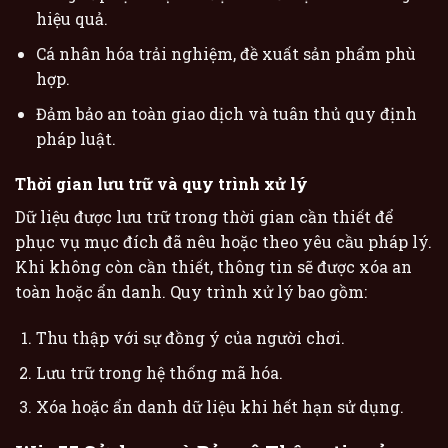
hiệu quả.
Cá nhân hóa trải nghiệm, đề xuất sản phẩm phù
hợp.
Đảm bảo an toàn giao dịch và tuân thủ quy định
pháp luật.
Thời gian lưu trữ và quy trình xử lý
Dữ liệu được lưu trữ trong thời gian cần thiết để
phục vụ mục đích đã nêu hoặc theo yêu cầu pháp lý.
Khi không còn cần thiết, thông tin sẽ được xóa an
toàn hoặc ẩn danh. Quy trình xử lý bao gồm:
Thu thập với sự đồng ý của người chơi.
Lưu trữ trong hệ thống mã hóa.
Xóa hoặc ẩn danh dữ liệu khi hết hạn sử dụng.