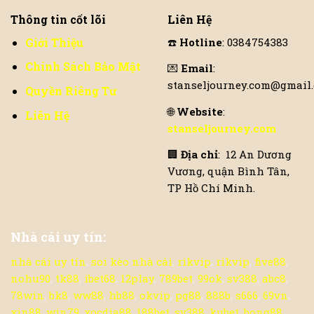
Thông tin cốt lõi
Liên Hệ
Giới Thiệu
☎️
Hotline
: 0384754383
Chính Sách Bảo Mật
💌
Email
:
stanseljourney.com@gmail
Quyền Riêng Tư
🌐
Website
:
Liên Hệ
stanseljourney.com
🏢
Địa chỉ
: 12 An Dương
Vương, quận Bình Tân,
TP Hồ Chí Minh.
Nhà cái uy tín:
nhà cái uy tín
,
soi kèo nhà cái
,
rikvip
,
rikvip
,
five88
,
nohu90
,
tk88
,
ibet68
,
12play
,
789bet
,
99ok
,
sv388
,
abc8
,
78win
,
bk8
,
ww88
,
hb88
,
okvip
,
pg88
,
888b
,
s666
,
69vn
,
xin88
,
win79
,
xocdia88
,
188bet
,
sv388
,
kubet
,
bong88
,