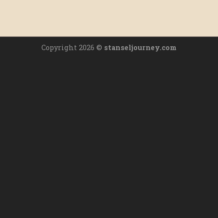
Copyright 2026 ©
stanseljourney.com