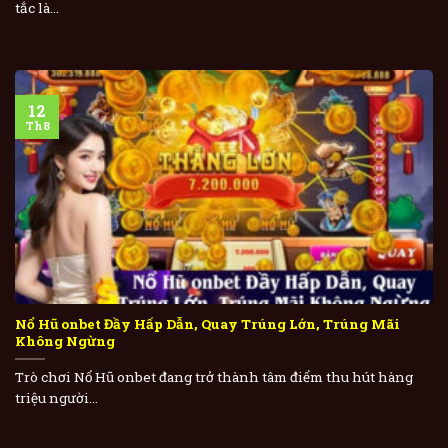
tắc là...
12
Th8
Nổ Hũ onbet Đầy Hấp Dẫn, Quay Trúng Lớn, Trúng Mãi
Không Ngừng
Trò chơi Nổ Hũ onbet đang trở thành tâm điểm thu hút hàng
triệu người...