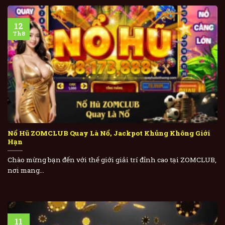
12
Th8
Nổ Hũ ZOMCLUB Quay Là Nổ, Jackpot Khủng Không Giới
Hạn
Chào mừng bạn đến với thế giới giải trí đỉnh cao tại ZOMCLUB,
nơi mang...
11