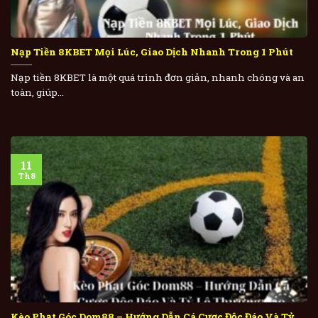
Nạp Tiền 8KBET Mọi Lúc, Giao Dịch Nhanh Trong 1 Phút
Nạp tiền 8KBET là một quá trình đơn giản, nhanh chóng và an
toàn, giúp...
11
Th8
Kèo Phạt Góc Dom88 – Hướng Dẫn Cá Cược Độc Đáo Và Tỷ