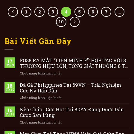
1
2
3
4
5
6
7
…
10
Bài Viết Gần Đây
FO88 RA MẮT “LIÊN MINH F”: HỢP TÁC VỚI 8
17
Th3
THƯƠNG HIỆU LỚN, TỔNG GIẢI THƯỞNG 8 TỶ
ĐỒNG
Chức năng bình luận bị tắt
ở
FO88
RA
Đá Gà Philippines Tại 69VN – Trải Nghiệm
18
MẮT
Th12
Cực Kỳ Hấp Dẫn
“LIÊN
Chức năng bình luận bị tắt
ở
MINH
Đá
F”:
Gà
Kèo Chấp | Cực Hot Tại 8DAY Đang Được Dân
HỢP
16
Philippines
TÁC
Th12
Cược Săn Lùng
Tại
VỚI
Chức năng bình luận bị tắt
ở
69VN
8
Kèo
–
THƯƠNG
Chấp
Mẹo Chơi Thể Thao MB66 Hiệu Quả Giúp Bạn
Trải